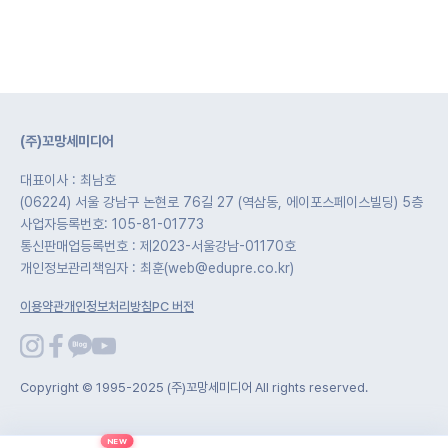
(주)꼬망세미디어
대표이사 : 최남호
(06224) 서울 강남구 논현로 76길 27 (역삼동, 에이포스페이스빌딩) 5층
사업자등록번호: 105-81-01773
통신판매업등록번호 : 제2023-서울강남-01170호
개인정보관리책임자 : 최훈(web@edupre.co.kr)
이용약관
개인정보처리방침
PC 버전
Copyright © 1995-2025 (주)꼬망세미디어 All rights reserved.
NEW