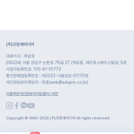
(주)꼬망세미디어
대표이사 : 최남호
(06224) 서울 강남구 논현로 76길 27 (역삼동, 에이포스페이스빌딩) 5층
사업자등록번호: 105-81-01773
통신판매업등록번호 : 제2023-서울강남-01170호
개인정보관리책임자 : 최훈(web@edupre.co.kr)
이용약관
개인정보처리방침
PC 버전
Copyright © 1995-2025 (주)꼬망세미디어 All rights reserved.