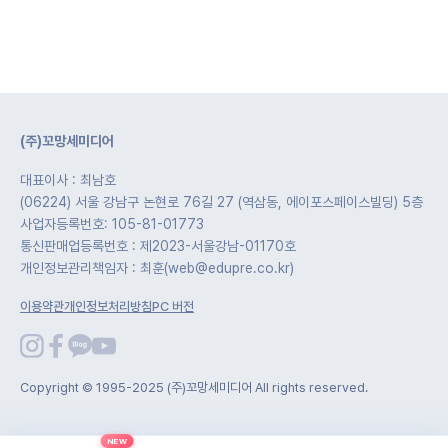
(주)꼬망세미디어
대표이사 : 최남호
(06224) 서울 강남구 논현로 76길 27 (역삼동, 에이포스페이스빌딩) 5층
사업자등록번호: 105-81-01773
통신판매업등록번호 : 제2023-서울강남-01170호
개인정보관리책임자 : 최훈(web@edupre.co.kr)
이용약관
개인정보처리방침
PC 버전
Copyright © 1995-2025 (주)꼬망세미디어 All rights reserved.
NEW