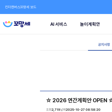
킨더캔버스
꼬망세 보드
AI 서비스
놀이계획안
공지사항
☆ 2026 연간계획안 OPEN 
조회
2,719
날짜
2025-10-27 08:58:20