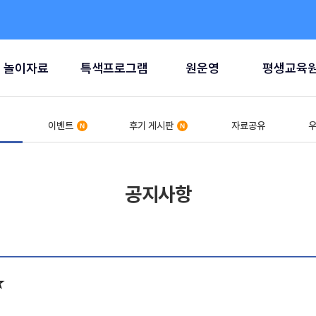
놀이자료
특색프로그램
원운영
평생교육
이벤트
후기 게시판
자료공유
우
공지사항
☆