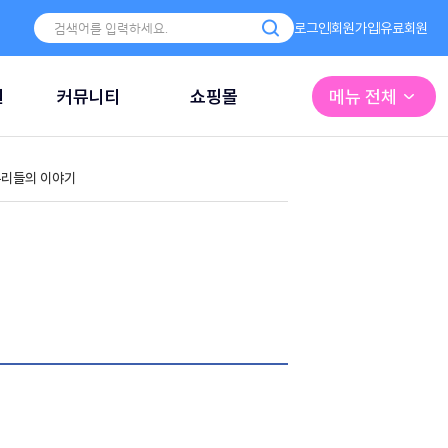
로그인
회원가입
유료회원
원
커뮤니티
쇼핑몰
메뉴 전체
리들의 이야기