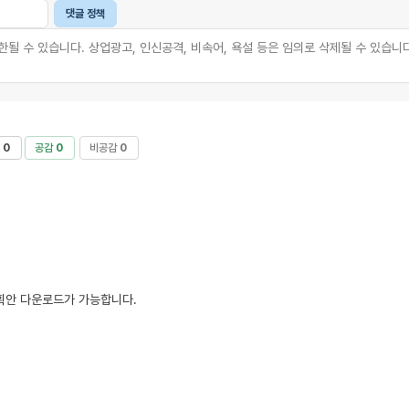
댓글 정책
0
공감
0
비공감
0
계획안 다운로드가 가능합니다.