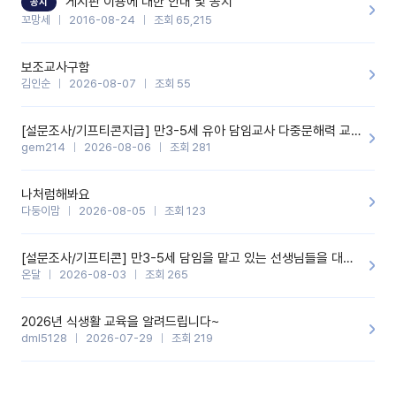
게시판 이용에 대한 안내 및 공지
공지
꼬망세
2016-08-24
조회 65,215
보조교사구함
김인순
2026-08-07
조회 55
[설문조사/기프티콘지급] 만3-5세 유아 담임교사 다중문해력 교육 증진을 위한 설문조사
gem214
2026-08-06
조회 281
나처럼해봐요
다둥이맘
2026-08-05
조회 123
[설문조사/기프티콘] 만3-5세 담임을 맡고 있는 선생님들을 대상으로 설문조사를 합니다!
온달
2026-08-03
조회 265
2026년 식생활 교육을 알려드립니다~
dml5128
2026-07-29
조회 219