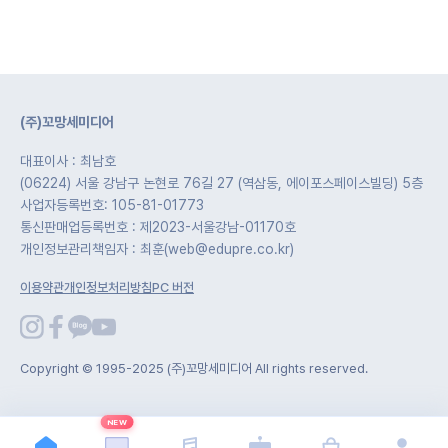
(주)꼬망세미디어
대표이사 : 최남호
(06224) 서울 강남구 논현로 76길 27 (역삼동, 에이포스페이스빌딩) 5층
사업자등록번호: 105-81-01773
통신판매업등록번호 : 제2023-서울강남-01170호
개인정보관리책임자 : 최훈(web@edupre.co.kr)
이용약관
개인정보처리방침
PC 버전
Copyright © 1995-2025 (주)꼬망세미디어 All rights reserved.
NEW