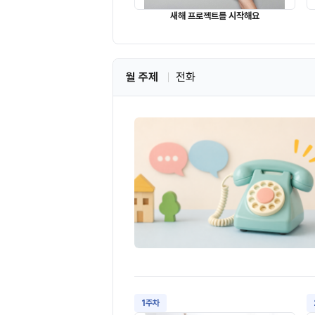
새해 프로젝트를 시작해요
월 주제
전화
1주차