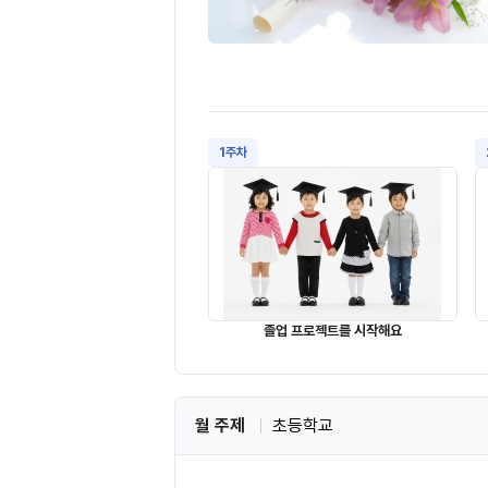
1주차
졸업 프로젝트를 시작해요
월 주제
초등학교