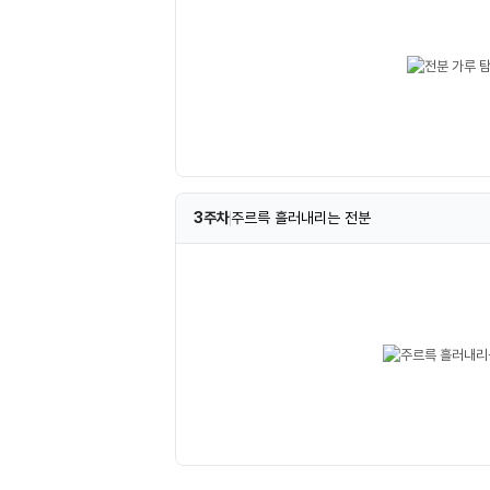
3주차
주르륵 흘러내리는 전분