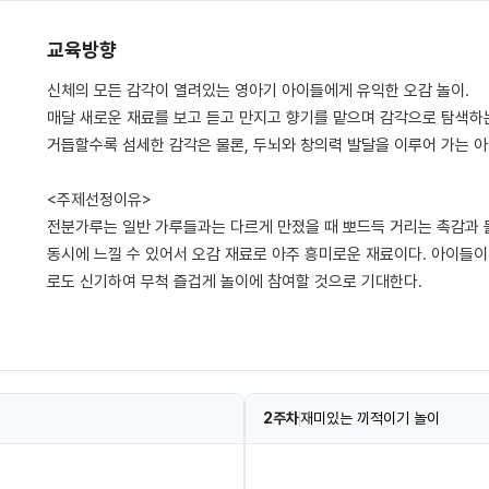
교육방향
신체의 모든 감각이 열려있는 영아기 아이들에게 유익한 오감 놀이.
매달 새로운 재료를 보고 듣고 만지고 향기를 맡으며 감각으로 탐색하
거듭할수록 섬세한 감각은 물론, 두뇌와 창의력 발달을 이루어 가는 아
<주제선정이유>
전분가루는 일반 가루들과는 다르게 만졌을 때 뽀드득 거리는 촉감과 
동시에 느낄 수 있어서 오감 재료로 아주 흥미로운 재료이다. 아이들
로도 신기하여 무척 즐겁게 놀이에 참여할 것으로 기대한다.
2주차
재미있는 끼적이기 놀이