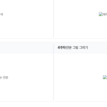
4주차
전분 그림 그리기