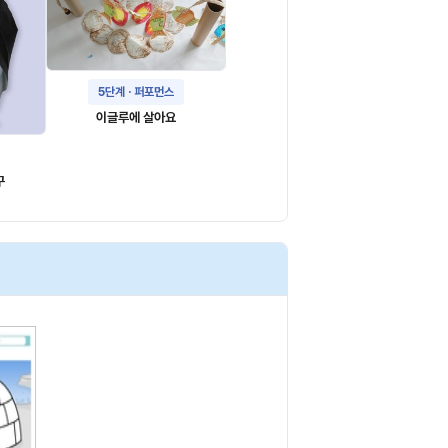
5단계 · 퍼포먼스
이글루에 살아요
구