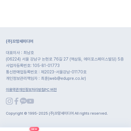
(주)꼬망세미디어
대표이사 : 최남호
(06224) 서울 강남구 논현로 76길 27 (역삼동, 에이포스페이스빌딩) 5층
사업자등록번호: 105-81-01773
통신판매업등록번호 : 제2023-서울강남-01170호
개인정보관리책임자 : 최훈(web@edupre.co.kr)
이용약관
개인정보처리방침
PC 버전
Copyright © 1995-2025 (주)꼬망세미디어 All rights reserved.
NEW