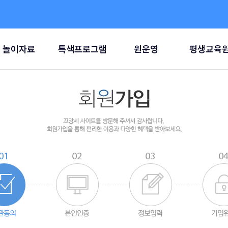
놀이자료
특색프로그램
원운영
평생교육