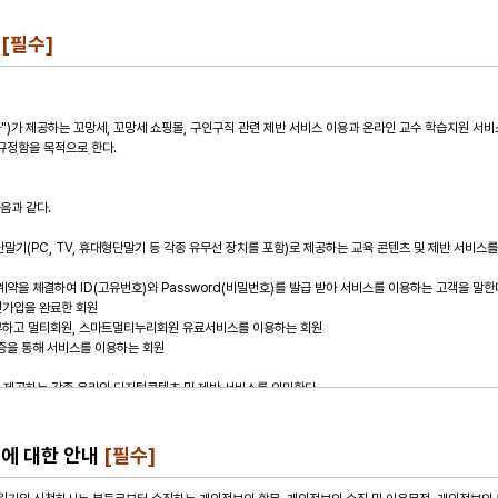
의
[필수]
용에 대한 안내
[필수]