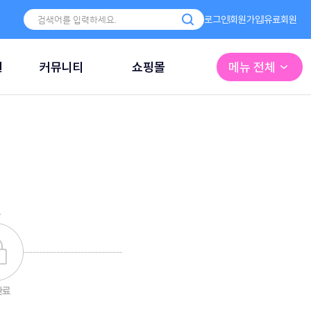
로그인
회원가입
유료회원
원
커뮤니티
쇼핑몰
메뉴 전체