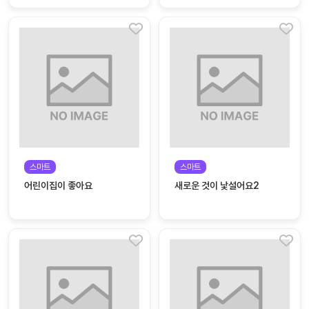
스마트
스마트
어린이집이 좋아요
새로운 것이 낯설어요2